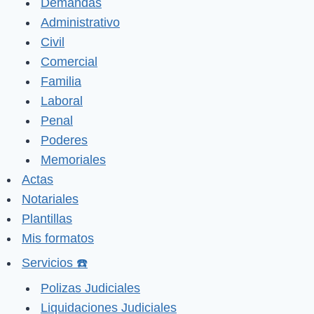
Demandas
Administrativo
Civil
Comercial
Familia
Laboral
Penal
Poderes
Memoriales
Actas
Notariales
Plantillas
Mis formatos
Servicios ☎️
Polizas Judiciales
Liquidaciones Judiciales