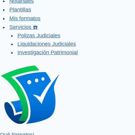
Notariales
Plantillas
Mis formatos
Servicios ☎️
Polizas Judiciales
Liquidaciones Judiciales
Investigación Patrimonial
Qué formatos!