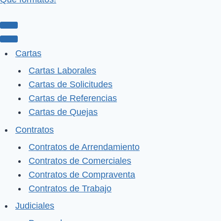
Menú
de
Menú
Cartas
navegación
de
Cartas Laborales
navegación
Cartas de Solicitudes
Cartas de Referencias
Cartas de Quejas
Contratos
Contratos de Arrendamiento
Contratos de Comerciales
Contratos de Compraventa
Contratos de Trabajo
Judiciales