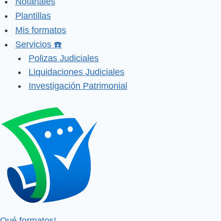
Notariales
Plantillas
Mis formatos
Servicios ☎️
Polizas Judiciales
Liquidaciones Judiciales
Investigación Patrimonial
Qué formatos!