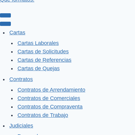
Menú
de
Menú
Cartas
navegación
de
Cartas Laborales
navegación
Cartas de Solicitudes
Cartas de Referencias
Cartas de Quejas
Contratos
Contratos de Arrendamiento
Contratos de Comerciales
Contratos de Compraventa
Contratos de Trabajo
Judiciales