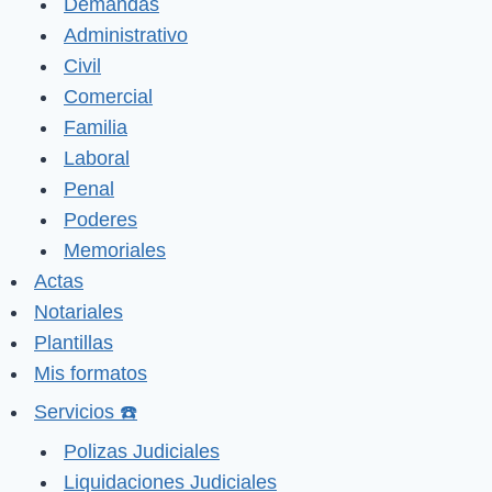
Demandas
Administrativo
Civil
Comercial
Familia
Laboral
Penal
Poderes
Memoriales
Actas
Notariales
Plantillas
Mis formatos
Servicios ☎️
Polizas Judiciales
Liquidaciones Judiciales