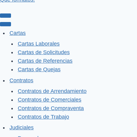
Menú
de
Menú
Cartas
navegación
de
Cartas Laborales
navegación
Cartas de Solicitudes
Cartas de Referencias
Cartas de Quejas
Contratos
Contratos de Arrendamiento
Contratos de Comerciales
Contratos de Compraventa
Contratos de Trabajo
Judiciales