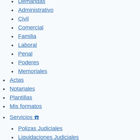
Demandas
Administrativo
Civil
Comercial
Familia
Laboral
Penal
Poderes
Memoriales
Actas
Notariales
Plantillas
Mis formatos
Servicios ☎️
Polizas Judiciales
Liquidaciones Judiciales