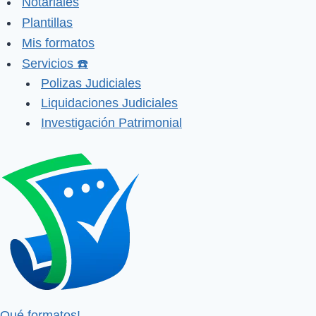
Notariales
Plantillas
Mis formatos
Servicios ☎️
Polizas Judiciales
Liquidaciones Judiciales
Investigación Patrimonial
Qué formatos!