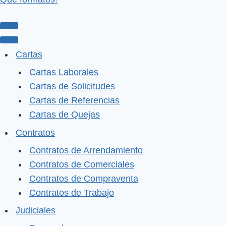
Menú
de
Menú
Cartas
navegación
de
Cartas Laborales
navegación
Cartas de Solicitudes
Cartas de Referencias
Cartas de Quejas
Contratos
Contratos de Arrendamiento
Contratos de Comerciales
Contratos de Compraventa
Contratos de Trabajo
Judiciales