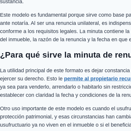
sustancia.
Este modelo es fundamental porque sirve como base pa
ante notaría. Al ser una renuncia unilateral, es indispen
conforme a los requisitos legales. La minuta contiene la
del inmueble, la razón de la renuncia y la fecha en que e
¿Para qué sirve la minuta de ren
La utilidad principal de este formato es dejar constancia
ejercer su derecho. Esto le
permite al propietario rec
ya sea para venderlo, arrendarlo o habitarlo sin restri
establecer con claridad la fecha y condiciones de la ren
Otro uso importante de este modelo es cuando el usufru
protección patrimonial, y esas circunstancias han cambi
usufructuario ya no viven en el inmueble o si el benefic