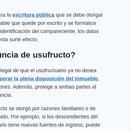
ra la
escritura pública
que se debe otorgar
sable que quede por escrito y se formalice
 identificación del compareciente, los datos
sta surte efecto.
uncia de usufructo?
 legal de que el usufructuario ya no desea
uperar la plena disposición del inmueble
,
cciones. Además, protege a ambas partes al
uncia.
cto se otorgó por razones familiares o de
ado. Por ejemplo, si los descendientes del
iario tiene nuevas fuentes de ingreso, puede