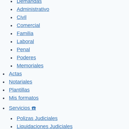
Demandas
Administrativo
Civil
Comercial
Familia
Laboral
Penal
Poderes
Memoriales
Actas
Notariales
Plantillas
Mis formatos
Servicios ☎️
Polizas Judiciales
Liquidaciones Judiciales