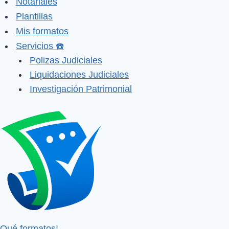
Notariales
Plantillas
Mis formatos
Servicios ☎️
Polizas Judiciales
Liquidaciones Judiciales
Investigación Patrimonial
Qué formatos!