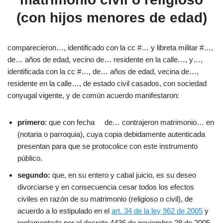
(con hijos menores de edad)
comparecieron…, identificado con la cc #… y libreta militar #…,
de… años de edad, vecino de… residente en la calle…, y…,
identificada con la cc #…, de… años de edad, vecina de…,
residente en la calle…, de estado civil casados, con sociedad
conyugal vigente, y de común acuerdo manifestaron:
primero
: que con fecha de… contrajeron matrimonio… en
(notaria o parroquia), cuya copia debidamente autenticada
presentan para que se protocolice con este instrumento
público.
segundo:
que, en su entero y cabal juicio, es su deseo
divorciarse y en consecuencia cesar todos los efectos
civiles en razón de su matrimonio (religioso o civil), de
acuerdo a lo estipulado en el
art. 34 de la ley 962 de 2005
y
reglamentada por el decreto 4436 de noviembre 28 de 2005.