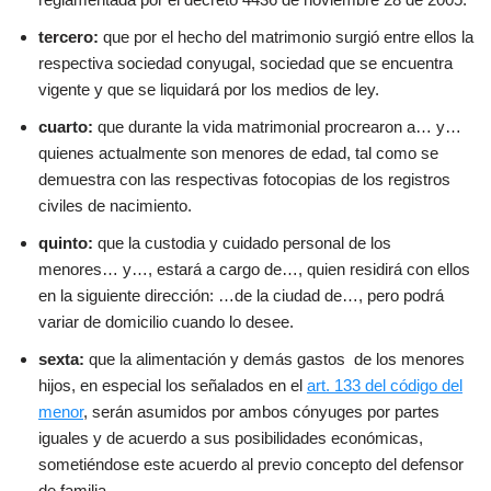
tercero:
que por el hecho del matrimonio surgió entre ellos la
respectiva sociedad conyugal, sociedad que se encuentra
vigente y que se liquidará por los medios de ley.
cuarto:
que durante la vida matrimonial procrearon a… y…
quienes actualmente son menores de edad, tal como se
demuestra con las respectivas fotocopias de los registros
civiles de nacimiento.
quinto:
que la custodia y cuidado personal de los
menores… y…, estará a cargo de…, quien residirá con ellos
en la siguiente dirección: …de la ciudad de…, pero podrá
variar de domicilio cuando lo desee.
sexta:
que la alimentación y demás gastos de los menores
hijos, en especial los señalados en el
art. 133 del código del
menor
, serán asumidos por ambos cónyuges por partes
iguales y de acuerdo a sus posibilidades económicas,
sometiéndose este acuerdo al previo concepto del defensor
de familia.