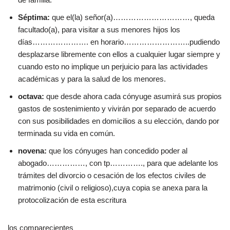
Séptima:
que el(la) señor(a)…………………………, queda
facultado(a), para visitar a sus menores hijos los
días…………………. en horario……………………..pudiendo
desplazarse libremente con ellos a cualquier lugar siempre y
cuando esto no implique un perjuicio para las actividades
académicas y para la salud de los menores.
octava:
que desde ahora cada cónyuge asumirá sus propios
gastos de sostenimiento y vivirán por separado de acuerdo
con sus posibilidades en domicilios a su elección, dando por
terminada su vida en común.
novena:
que los cónyuges han concedido poder al
abogado……………, con tp…………., para que adelante los
trámites del divorcio o cesación de los efectos civiles de
matrimonio (civil o religioso),cuya copia se anexa para la
protocolización de esta escritura
los comparecientes