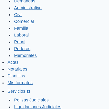
Demandas
Administrativo
Civil
Comercial
Familia
Laboral
Penal
Poderes
Memoriales
Actas
Notariales
Plantillas
Mis formatos
Servicios ☎️
Polizas Judiciales
Liquidaciones Judiciales