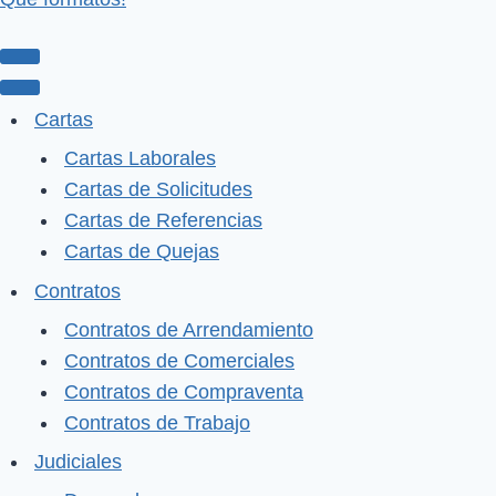
Menú
de
Menú
Cartas
navegación
de
Cartas Laborales
navegación
Cartas de Solicitudes
Cartas de Referencias
Cartas de Quejas
Contratos
Contratos de Arrendamiento
Contratos de Comerciales
Contratos de Compraventa
Contratos de Trabajo
Judiciales