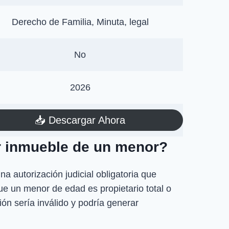
Derecho de Familia, Minuta, legal
No
2026
📥​ Descargar Ahora
ar inmueble de un menor?
na autorización judicial obligatoria que
ue un menor de edad es propietario total o
ión sería inválido y podría generar