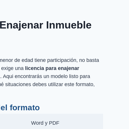
 Enajenar Inmueble
enor de edad tiene participación, no basta
a exige una
licencia para enajenar
a. Aqui encontrarás un modelo listo para
ué situaciones debes utilizar este formato,
del formato
Word y PDF