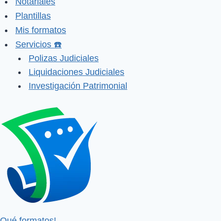
Notariales
Plantillas
Mis formatos
Servicios ☎️
Polizas Judiciales
Liquidaciones Judiciales
Investigación Patrimonial
Qué formatos!