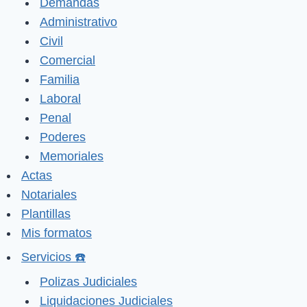
Demandas
Administrativo
Civil
Comercial
Familia
Laboral
Penal
Poderes
Memoriales
Actas
Notariales
Plantillas
Mis formatos
Servicios ☎️
Polizas Judiciales
Liquidaciones Judiciales