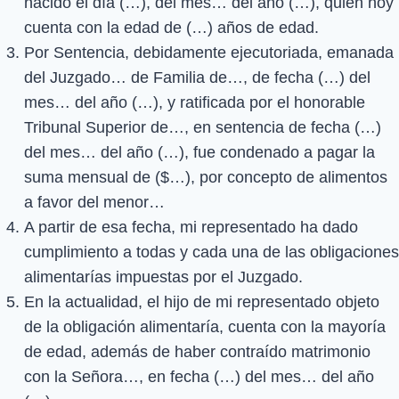
nacido el día (…), del mes… del año (…), quien hoy
cuenta con la edad de (…) años de edad.
Por Sentencia, debidamente ejecutoriada, emanada
del Juzgado… de Familia de…, de fecha (…) del
mes… del año (…), y ratificada por el honorable
Tribunal Superior de…, en sentencia de fecha (…)
del mes… del año (…), fue condenado a pagar la
suma mensual de ($…), por concepto de alimentos
a favor del menor…
A partir de esa fecha, mi representado ha dado
cumplimiento a todas y cada una de las obligaciones
alimentarías impuestas por el Juzgado.
En la actualidad, el hijo de mi representado objeto
de la obligación alimentaría, cuenta con la mayoría
de edad, además de haber contraído matrimonio
con la Señora…, en fecha (…) del mes… del año