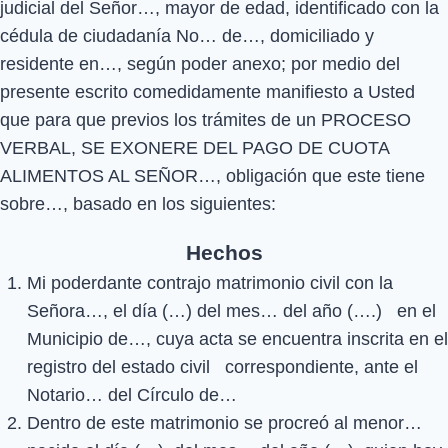
judicial del Señor…, mayor de edad, identificado con la
cédula de ciudadanía No… de…, domiciliado y
residente en…, según poder anexo; por medio del
presente escrito comedidamente manifiesto a Usted
que para que previos los trámites de un PROCESO
VERBAL, SE EXONERE DEL PAGO DE CUOTA
ALIMENTOS AL SEÑOR…, obligación que este tiene
sobre…, basado en los siguientes:
Hechos
Mi poderdante contrajo matrimonio civil con la
Señora…, el día (…) del mes… del año (….) en el
Municipio de…, cuya acta se encuentra inscrita en el
registro del estado civil correspondiente, ante el
Notario… del Círculo de…
Dentro de este matrimonio se procreó al menor…