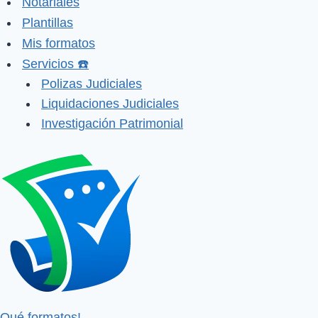
Notariales
Plantillas
Mis formatos
Servicios ☎️
Polizas Judiciales
Liquidaciones Judiciales
Investigación Patrimonial
Qué formatos!