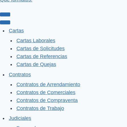
Menú
de
Menú
Cartas
navegación
de
Cartas Laborales
navegación
Cartas de Solicitudes
Cartas de Referencias
Cartas de Quejas
Contratos
Contratos de Arrendamiento
Contratos de Comerciales
Contratos de Compraventa
Contratos de Trabajo
Judiciales