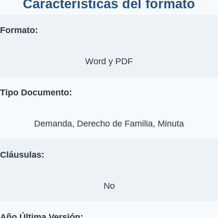
Características del formato
Formato:
Word y PDF
Tipo Documento:
Demanda, Derecho de Familia, Minuta
Cláusulas:
No
Año Última Versión: