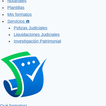
Notariales
Plantillas
Mis formatos
Servicios ☎️
Polizas Judiciales
Liquidaciones Judiciales
Investigación Patrimonial
Qué formatos!