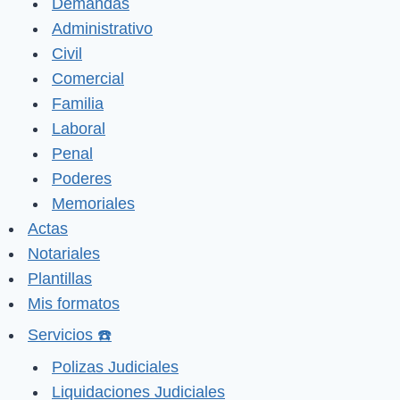
Demandas
Administrativo
Civil
Comercial
Familia
Laboral
Penal
Poderes
Memoriales
Actas
Notariales
Plantillas
Mis formatos
Servicios ☎️
Polizas Judiciales
Liquidaciones Judiciales