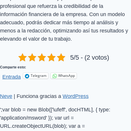
profesional que refuerza la credibilidad de la
información financiera de la empresa. Con un modelo
adecuado, podrás dedicar más tiempo al análisis y
menos a la redacción, optimizando así tus resultados y
elevando el valor de tu trabajo.
5/5 - (2 votos)
Comparte esto:
Telegram
WhatsApp
Entrada
Neve
| Funciona gracias a
WordPress
';var blob = new Blob(['\ufeff', docHTML], { type:
'application/msword' }); var url =
URL.createObjectURL(blob); var a =