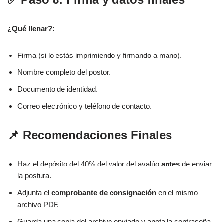
¿Qué llenar?:
Firma (si lo estás imprimiendo y firmando a mano).
Nombre completo del postor.
Documento de identidad.
Correo electrónico y teléfono de contacto.
📌 Recomendaciones Finales
Haz el depósito del 40% del valor del avalúo
antes
de enviar
la postura.
Adjunta el
comprobante de consignación
en el mismo
archivo PDF.
Guarda una copia del archivo enviado y anota la contraseña