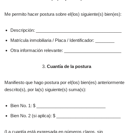
Me permito hacer postura sobre el(los) siguiente(s) bien(es):
Descripción: ____________________________________
Matrícula inmobiliaria / Placa / Identificador: ________
Otra información relevante: ________________________
3.
Cuantía de la postura
Manifiesto que hago postura por el(los) bien(es) anteriormente
descrito(s), por la(s) siguiente(s) suma(s):
Bien No. 1: $ _____________________________
Bien No. 2 (si aplica): $ ___________________________
(La cuantía está expresada en números claros, sin