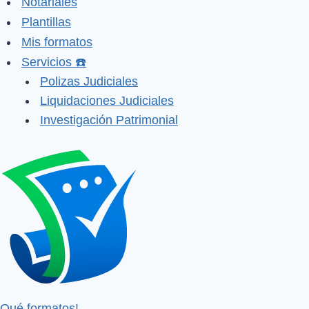
Notariales
Plantillas
Mis formatos
Servicios ☎️
Polizas Judiciales
Liquidaciones Judiciales
Investigación Patrimonial
Qué formatos!