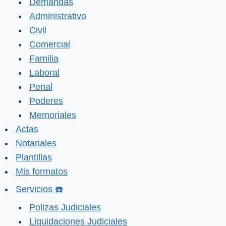
Demandas
Administrativo
Civil
Comercial
Familia
Laboral
Penal
Poderes
Memoriales
Actas
Notariales
Plantillas
Mis formatos
Servicios ☎️
Polizas Judiciales
Liquidaciones Judiciales