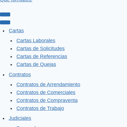
Menú
de
Menú
Cartas
navegación
de
Cartas Laborales
navegación
Cartas de Solicitudes
Cartas de Referencias
Cartas de Quejas
Contratos
Contratos de Arrendamiento
Contratos de Comerciales
Contratos de Compraventa
Contratos de Trabajo
Judiciales