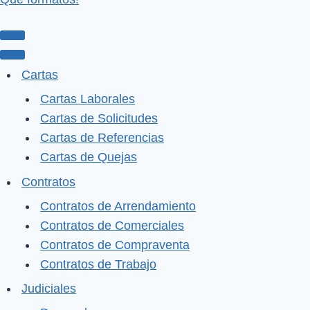
Menú
de
Menú
Cartas
navegación
de
Cartas Laborales
navegación
Cartas de Solicitudes
Cartas de Referencias
Cartas de Quejas
Contratos
Contratos de Arrendamiento
Contratos de Comerciales
Contratos de Compraventa
Contratos de Trabajo
Judiciales