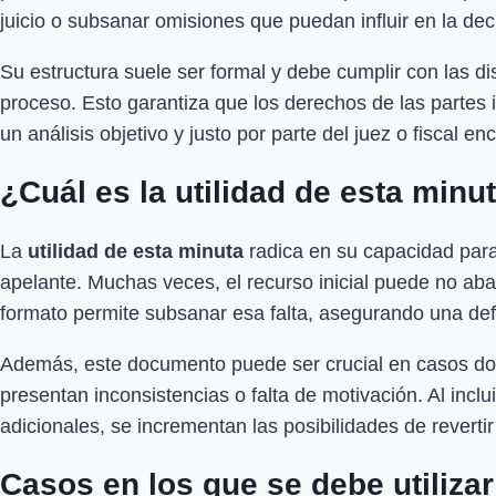
juicio o subsanar omisiones que puedan influir en la dec
Su estructura suele ser formal y debe cumplir con las di
proceso. Esto garantiza que los derechos de las parte
un análisis objetivo y justo por parte del juez o fiscal e
¿Cuál es la utilidad de esta minu
La
utilidad de esta minuta
radica en su capacidad para 
apelante. Muchas veces, el recurso inicial puede no aba
formato permite subsanar esa falta, asegurando una de
Además, este documento puede ser crucial en casos dond
presentan inconsistencias o falta de motivación. Al inclu
adicionales, se incrementan las posibilidades de reverti
Casos en los que se debe utilizar