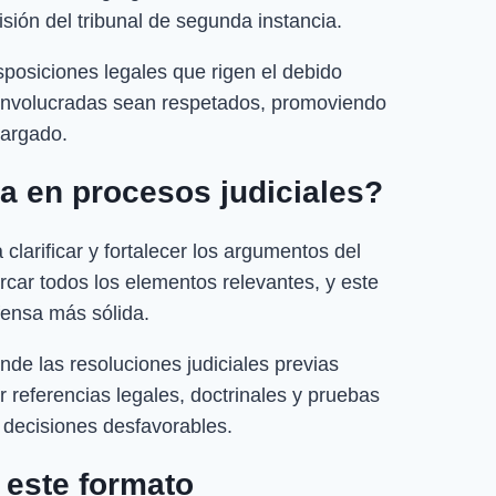
isión del tribunal de segunda instancia.
sposiciones legales que rigen el debido
s involucradas sean respetados, promoviendo
ncargado.
ta en procesos judiciales?
clarificar y fortalecer los argumentos del
rcar todos los elementos relevantes, y este
fensa más sólida.
e las resoluciones judiciales previas
ir referencias legales, doctrinales y pruebas
r decisiones desfavorables.
 este formato