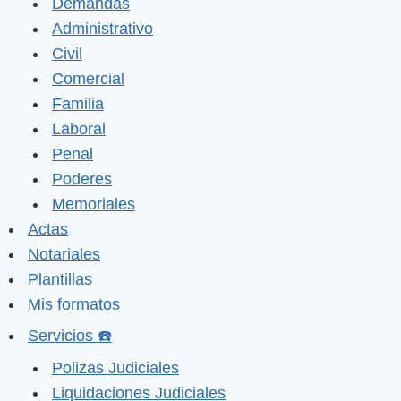
Demandas
Administrativo
Civil
Comercial
Familia
Laboral
Penal
Poderes
Memoriales
Actas
Notariales
Plantillas
Mis formatos
Servicios ☎️
Polizas Judiciales
Liquidaciones Judiciales