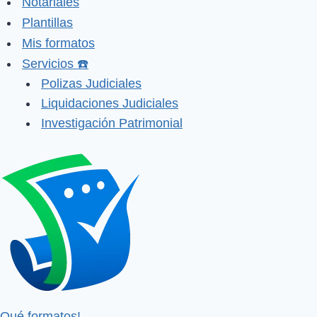
Notariales
Plantillas
Mis formatos
Servicios ☎️
Polizas Judiciales
Liquidaciones Judiciales
Investigación Patrimonial
Qué formatos!