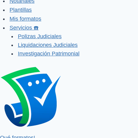
Notariales
Plantillas
Mis formatos
Servicios ☎️
Polizas Judiciales
Liquidaciones Judiciales
Investigación Patrimonial
Qué formatos!