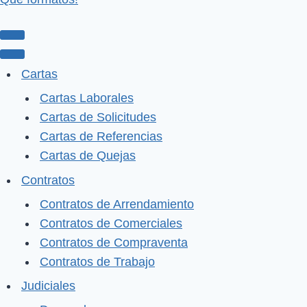
Menú
de
Menú
Cartas
navegación
de
Cartas Laborales
navegación
Cartas de Solicitudes
Cartas de Referencias
Cartas de Quejas
Contratos
Contratos de Arrendamiento
Contratos de Comerciales
Contratos de Compraventa
Contratos de Trabajo
Judiciales