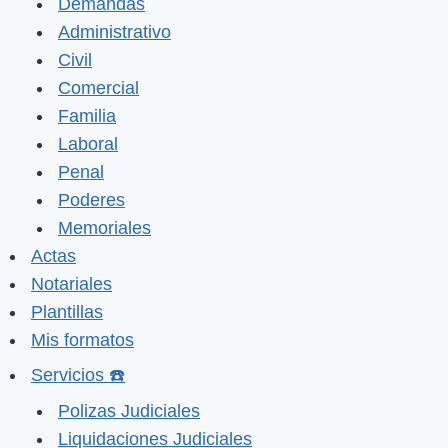
Demandas
Administrativo
Civil
Comercial
Familia
Laboral
Penal
Poderes
Memoriales
Actas
Notariales
Plantillas
Mis formatos
Servicios ☎️
Polizas Judiciales
Liquidaciones Judiciales