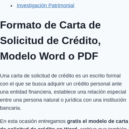
Investigación Patrimonial
Formato de Carta de
Solicitud de Crédito,
Modelo Word o PDF
Una carta de solicitud de crédito es un escrito formal
con el que se busca adquirir un crédito personal ante
una entidad financiera, establece una relación especial
entre una persona natural o jurídica con una institución
bancaria.
En esta ocasión entregamos
gratis el modelo de carta