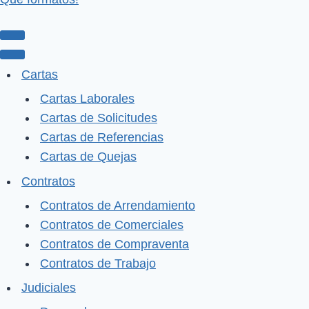
Menú
de
Menú
Cartas
navegación
de
Cartas Laborales
navegación
Cartas de Solicitudes
Cartas de Referencias
Cartas de Quejas
Contratos
Contratos de Arrendamiento
Contratos de Comerciales
Contratos de Compraventa
Contratos de Trabajo
Judiciales