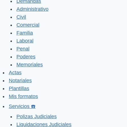
Demandas
Administrativo
Civil
Comercial
Familia
Laboral
Penal
Poderes
Memoriales
Actas
Notariales
Plantillas
Mis formatos
Servicios ☎️
Polizas Judiciales
Liquidaciones Judiciales