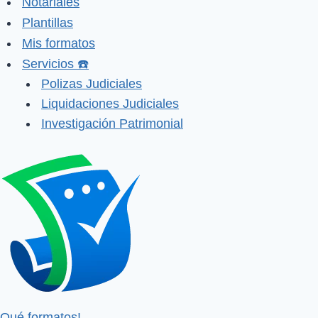
Notariales
Plantillas
Mis formatos
Servicios ☎️
Polizas Judiciales
Liquidaciones Judiciales
Investigación Patrimonial
Qué formatos!