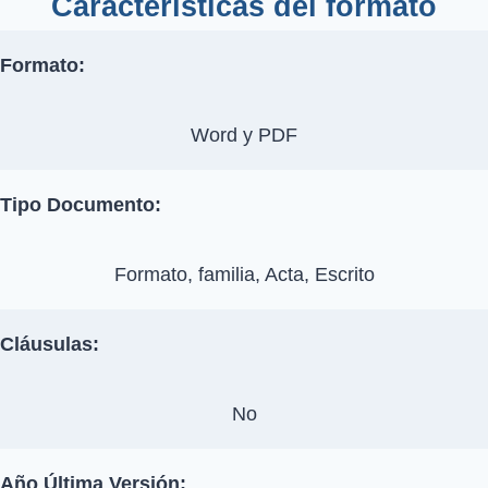
Características del formato
Formato:
Word y PDF
Tipo Documento:
Formato, familia, Acta, Escrito
Cláusulas:
No
Año Última Versión: