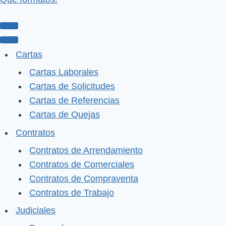
Menú
de
Menú
Cartas
navegación
de
Cartas Laborales
navegación
Cartas de Solicitudes
Cartas de Referencias
Cartas de Quejas
Contratos
Contratos de Arrendamiento
Contratos de Comerciales
Contratos de Compraventa
Contratos de Trabajo
Judiciales