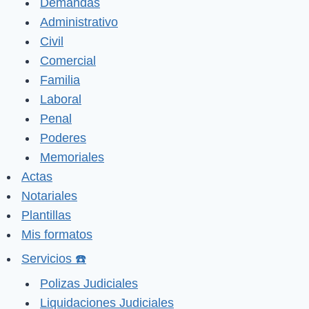
Demandas
Administrativo
Civil
Comercial
Familia
Laboral
Penal
Poderes
Memoriales
Actas
Notariales
Plantillas
Mis formatos
Servicios ☎️
Polizas Judiciales
Liquidaciones Judiciales