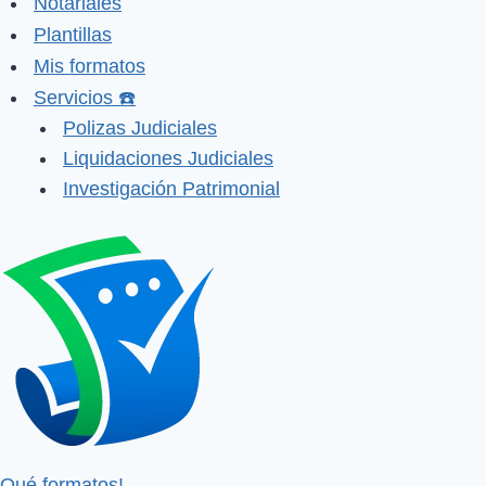
Notariales
Plantillas
Mis formatos
Servicios ☎️
Polizas Judiciales
Liquidaciones Judiciales
Investigación Patrimonial
Qué formatos!